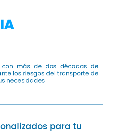
IA
l con más de dos décadas de
nte los riesgos del transporte de
sus necesidades
sonalizados para tu