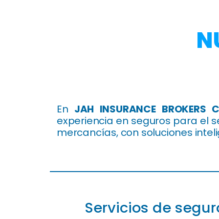
N
En
JAH INSURANCE
BROKERS 
experiencia en seguros para el s
mercancías, con soluciones inte
Contacta
Servicios de segur