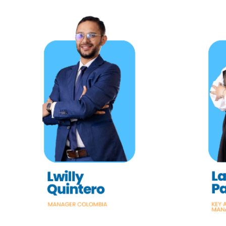
Lwilly Quintero
Correo:
lquintero@jahinsurance.com
laur
Contacto