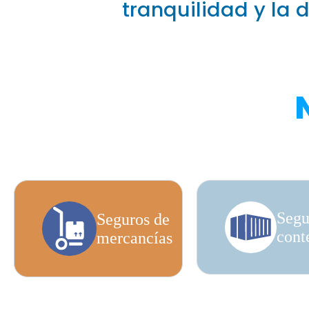
tranquilidad y la
Segu
Seguros de
cont
mercancías