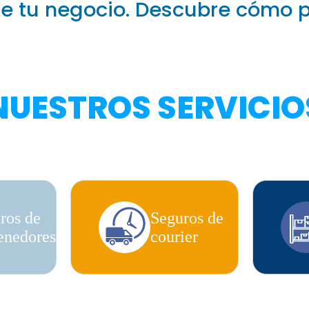
 de tu negocio. Descubre cómo
NUESTROS SERVICIO
ros de
Seguros de
enedores
courier