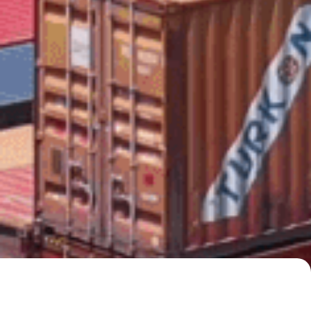
Póliza Integral
Logística P.I.L.